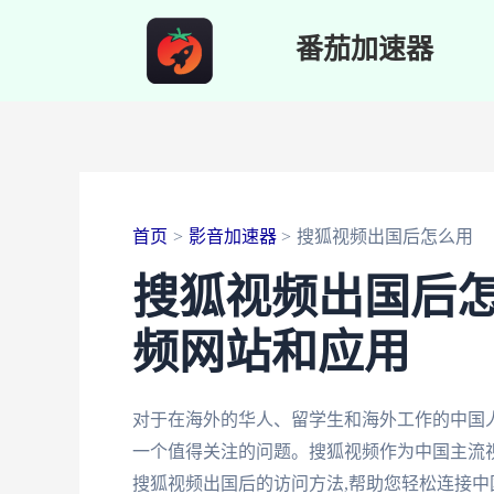
跳
番茄加速器
至
内
容
首页
影音加速器
搜狐视频出国后怎么用
搜狐视频出国后怎
频网站和应用
对于在海外的华人、留学生和海外工作的中国人
一个值得关注的问题。搜狐视频作为中国主流
搜狐视频出国后的访问方法,帮助您轻松连接中