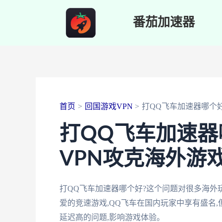
跳
番茄加速器
至
内
容
首页
回国游戏VPN
打QQ飞车加速器哪个
打QQ飞车加速器
VPN攻克海外游
打QQ飞车加速器哪个好?这个问题对很多海
爱的竞速游戏,QQ飞车在国内玩家中享有盛名,
延迟高的问题,影响游戏体验。