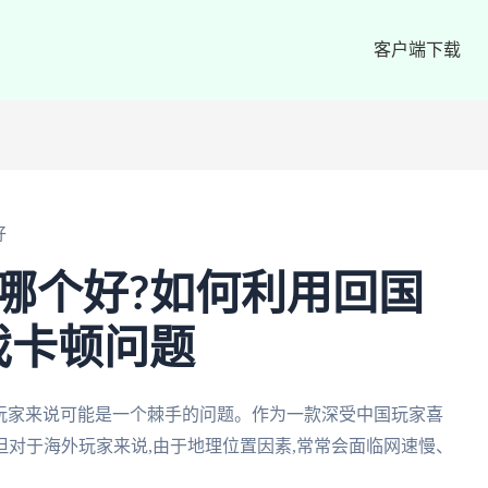
客户端下载
好
哪个好?如何利用回国
戏卡顿问题
外玩家来说可能是一个棘手的问题。作为一款深受中国玩家喜
但对于海外玩家来说,由于地理位置因素,常常会面临网速慢、