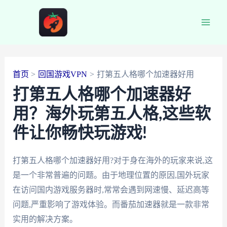
跳
至
Main
内
容
Men
首页
回国游戏VPN
打第五人格哪个加速器好用
打第五人格哪个加速器好
用？海外玩第五人格,这些软
件让你畅快玩游戏!
打第五人格哪个加速器好用?对于身在海外的玩家来说,这
是一个非常普遍的问题。由于地理位置的原因,国外玩家
在访问国内游戏服务器时,常常会遇到网速慢、延迟高等
问题,严重影响了游戏体验。而番茄加速器就是一款非常
实用的解决方案。