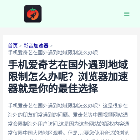
跳
至
Main
内
容
Men
首页
影音加速器
手机爱奇艺在国外遇到地域限制怎么办呢
手机爱奇艺在国外遇到地域
限制怎么办呢？浏览器加速
器就是你的最佳选择
手机爱奇艺在国外遇到地域限制怎么办呢？这是很多在
海外的朋友们常遇到的问题。爱奇艺等中国视频网站通
常会限制海外用户访问,这是因为这些网站的版权内容通
常仅限中国大陆地区观看。但是,只要您使用合适的浏览