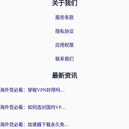
关于我们
服务条款
隐私协议
应用权限
联系我们
最新资讯
海外党必看：穿梭VPN好用吗？和云帆VPN对比哪个回国效果更好？附真实测评+避坑指南
海外党必看：如何选对国内VPN，实现无缝访问国内资源？
海外党必看：加速器下载永久免费版真的存在吗？教你无缝访问国内资源的正确姿势