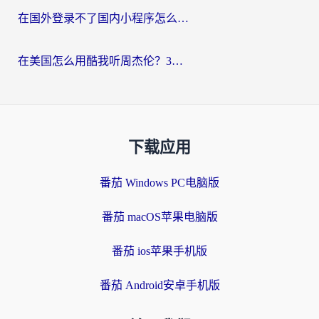
在国外登录不了国内小程序怎么办？选对回国加速器，轻松解锁国内资源
在美国怎么用酷我听周杰伦？3步搞定海外听歌难题
下载应用
番茄 Windows PC电脑版
番茄 macOS苹果电脑版
番茄 ios苹果手机版
番茄 Android安卓手机版