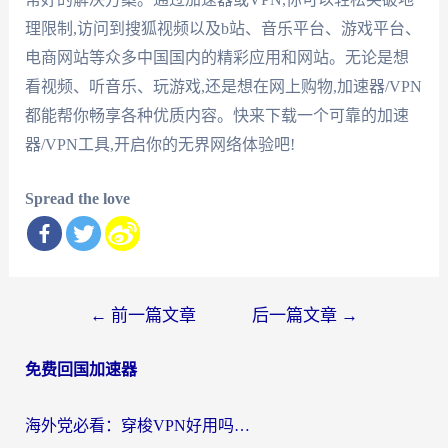
理限制,访问到搜狐视频以及b站、音乐平台、游戏平台、
电商网站等众多中国国内的精彩应用和网站。无论是想
看视频、听音乐、玩游戏,还是想在网上购物,加速器/VPN
都能帮你畅享各种优质内容。快来下载一个可靠的加速
器/VPN工具,开启你的无界网络体验吧!
Spread the love
文
←
前一篇文章
后一篇文章
→
章
免费回国加速器
导
航
海外党必看：穿梭VPN好用吗？和云帆VPN对比哪个回国效果更好？附真实测评+避坑指南