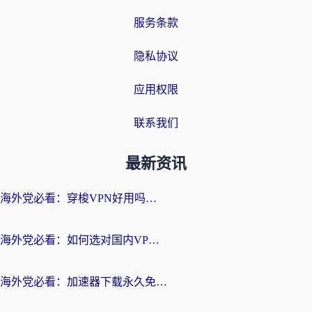
服务条款
隐私协议
应用权限
联系我们
最新资讯
海外党必看：穿梭VPN好用吗？和云帆VPN对比哪个回国效果更好？附真实测评+避坑指南
海外党必看：如何选对国内VPN，实现无缝访问国内资源？
海外党必看：加速器下载永久免费版真的存在吗？教你无缝访问国内资源的正确姿势