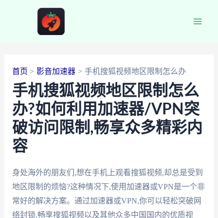
跳
至
Main
内
容
Men
首页
影音加速器
手机搜狐视频地区限制怎么办
手机搜狐视频地区限制怎么
办?如何利用加速器/VPN突
破访问限制,畅享众多精彩内
容
身处海外的朋友们,想在手机上观看搜狐视频,却总是受到
地区限制的烦恼?这种情况下,使用加速器或VPN是一个非
常好的解决方案。通过加速器或VPN,你可以轻松突破网
络封锁,畅享搜狐视频以及其他众多中国国内的优质视