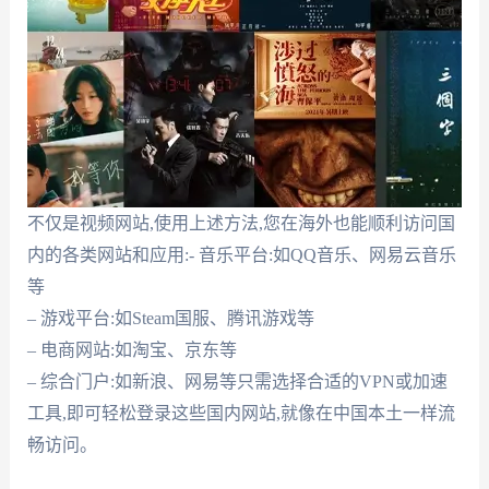
不仅是视频网站,使用上述方法,您在海外也能顺利访问国
内的各类网站和应用:- 音乐平台:如QQ音乐、网易云音乐
等
– 游戏平台:如Steam国服、腾讯游戏等
– 电商网站:如淘宝、京东等
– 综合门户:如新浪、网易等只需选择合适的VPN或加速
工具,即可轻松登录这些国内网站,就像在中国本土一样流
畅访问。