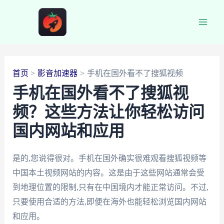
跳
至
Main
内
容
Men
首页
影音加速器
手机在国外看不了搜狐视频
手机在国外看不了搜狐视
频？这些方法让你轻松访问
国内网站和应用
是的,您说得很对。手机在国外确实很难观看搜狐视频等
中国本土视频网站的内容。这是由于这些网站通常会受
到地理位置的限制,只有在中国境内才能正常访问。不过,
只要使用合适的方法,即便在海外也能轻松浏览国内网站
和应用。