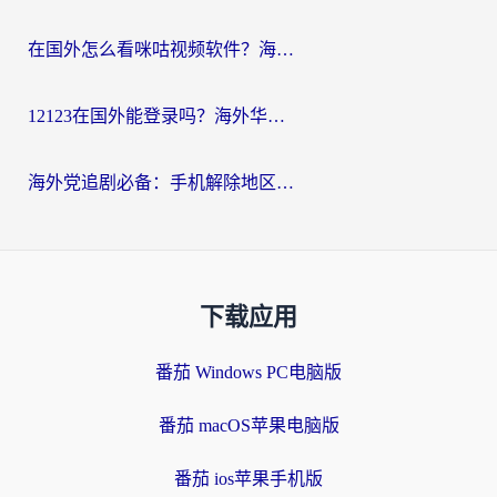
在国外怎么看咪咕视频软件？海外党亲测有效的回国加速方案
12123在国外能登录吗？海外华人必看的回国加速实用指南
海外党追剧必备：手机解除地区限制app怎么选？解决央视视频&国内剧地区限制全指南
下载应用
番茄 Windows PC电脑版
番茄 macOS苹果电脑版
番茄 ios苹果手机版