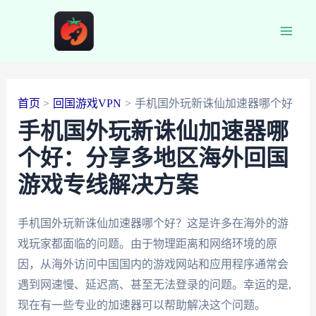
跳
至
Main
内
容
Men
首页
回国游戏VPN
手机国外玩新诛仙加速器哪个好
手机国外玩新诛仙加速器哪
个好：分享多地区海外回国
游戏专线解决方案
手机国外玩新诛仙加速器哪个好？这是许多在海外的游
戏玩家都面临的问题。由于物理距离和网络环境的原
因，从海外访问中国国内的游戏网站和应用程序通常会
遇到网速慢、延迟高、甚至无法登录的问题。幸运的是,
现在有一些专业的加速器可以帮助解决这个问题。