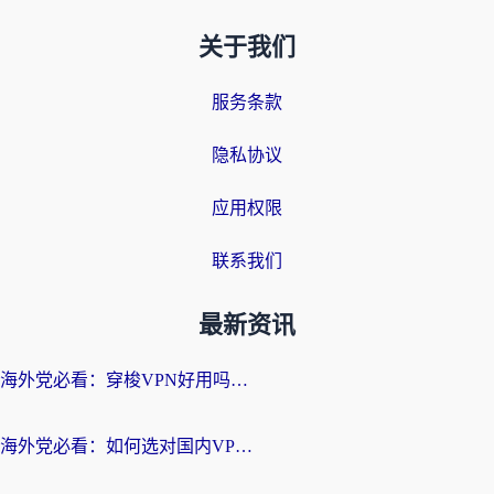
关于我们
服务条款
隐私协议
应用权限
联系我们
最新资讯
海外党必看：穿梭VPN好用吗？和云帆VPN对比哪个回国效果更好？附真实测评+避坑指南
海外党必看：如何选对国内VPN，实现无缝访问国内资源？