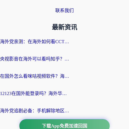
联系我们
最新资讯
海外党亲测：在海外如何看CCTV？告别“仅限大陆播放”的实用指南
央视影音在海外可以看吗知乎？留学生亲测：3步解决地域限制+追剧自由
在国外怎么看咪咕视频软件？海外党亲测有效的回国加速方案
12123在国外能登录吗？海外华人必看的回国加速实用指南
海外党追剧必备：手机解除地区限制app怎么选？解决央视视频&国内剧地区限制全指南
下载App免费加速回国