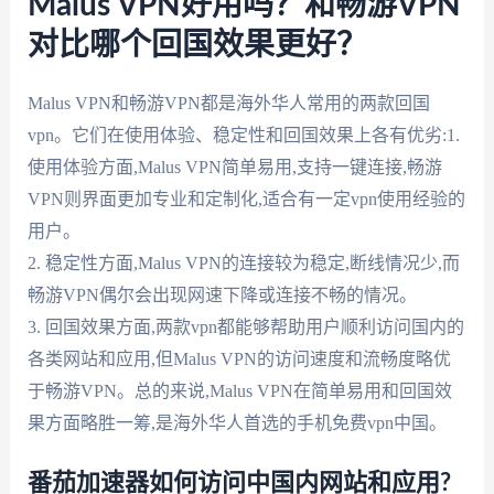
Malus VPN好用吗？和畅游VPN
对比哪个回国效果更好？
Malus VPN和畅游VPN都是海外华人常用的两款回国
vpn。它们在使用体验、稳定性和回国效果上各有优劣:1.
使用体验方面,Malus VPN简单易用,支持一键连接,畅游
VPN则界面更加专业和定制化,适合有一定vpn使用经验的
用户。
2. 稳定性方面,Malus VPN的连接较为稳定,断线情况少,而
畅游VPN偶尔会出现网速下降或连接不畅的情况。
3. 回国效果方面,两款vpn都能够帮助用户顺利访问国内的
各类网站和应用,但Malus VPN的访问速度和流畅度略优
于畅游VPN。总的来说,Malus VPN在简单易用和回国效
果方面略胜一筹,是海外华人首选的手机免费vpn中国。
番茄加速器如何访问中国内网站和应用?