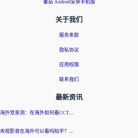
番茄 Android安卓手机版
关于我们
服务条款
隐私协议
应用权限
联系我们
最新资讯
海外党亲测：在海外如何看CCTV？告别“仅限大陆播放”的实用指南
央视影音在海外可以看吗知乎？留学生亲测：3步解决地域限制+追剧自由