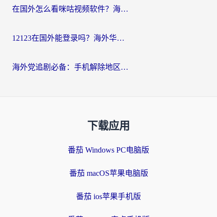
在国外怎么看咪咕视频软件？海外党亲测有效的回国加速方案
12123在国外能登录吗？海外华人必看的回国加速实用指南
海外党追剧必备：手机解除地区限制app怎么选？解决央视视频&国内剧地区限制全指南
下载应用
番茄 Windows PC电脑版
番茄 macOS苹果电脑版
番茄 ios苹果手机版