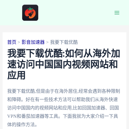
跳
至
Main
内
容
Men
首页
影音加速器
我要下载优酷
我要下载优酷:如何从海外加
速访问中国国内视频网站和
应用
我要下载优酷,但是由于在海外居住,经常会遇到各种限制
和障碍。好在有一些技术方法可以帮助我们从海外快速
访问中国国内的视频网站和应用,比如回国加速器、回国
VPN和番茄加速器等工具。下面我就为大家介绍一下具
体的操作方法。