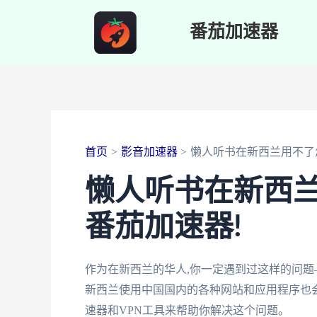
跳
番茄加速器
至
内
容
首页
影音加速器
懒人听书在新西兰用不了
懒人听书在新西兰
番茄加速器!
作为在新西兰的华人,你一定遇到过这样的问题
新西兰使用中国国内的各种网站和应用程序也
速器和VPN工具来帮助你解决这个问题。