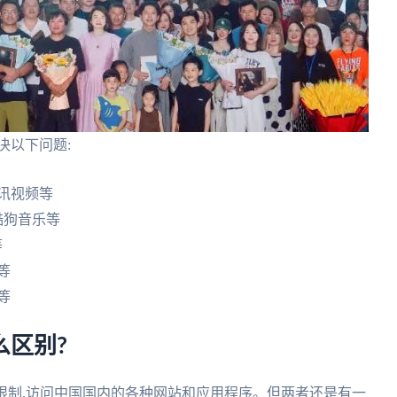
决以下问题:
讯视频等
酷狗音乐等
等
等
等
么区别?
限制,访问中国国内的各种网站和应用程序。但两者还是有一