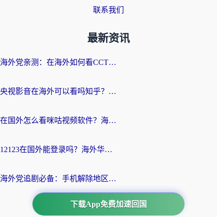
联系我们
最新资讯
海外党亲测：在海外如何看CCTV？告别“仅限大陆播放”的实用指南
央视影音在海外可以看吗知乎？留学生亲测：3步解决地域限制+追剧自由
在国外怎么看咪咕视频软件？海外党亲测有效的回国加速方案
12123在国外能登录吗？海外华人必看的回国加速实用指南
海外党追剧必备：手机解除地区限制app怎么选？解决央视视频&国内剧地区限制全指南
下载App免费加速回国