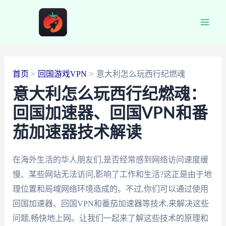
跳
至
Main
内
容
Men
首页
回国游戏VPN
意大利怎么玩西行纪燃魂
意大利怎么玩西行纪燃魂：
回国加速器、回国VPN和番
茄加速器技术解读
在海外生活的华人朋友们,是否经常感到网络访问速度缓
慢、某些网站无法访问,影响了工作和生活?这正是由于地
理位置和局域网络环境造成的。不过,你们可以通过使用
回国加速器、回国VPN和番茄加速器等技术,来解决这些
问题,畅快地上网。让我们一起来了解这些技术的原理和