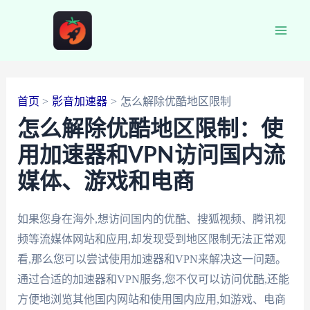
跳
至
Main
内
容
Men
首页
影音加速器
怎么解除优酷地区限制
怎么解除优酷地区限制：使
用加速器和VPN访问国内流
媒体、游戏和电商
如果您身在海外,想访问国内的优酷、搜狐视频、腾讯视
频等流媒体网站和应用,却发现受到地区限制无法正常观
看,那么您可以尝试使用加速器和VPN来解决这一问题。
通过合适的加速器和VPN服务,您不仅可以访问优酷,还能
方便地浏览其他国内网站和使用国内应用,如游戏、电商