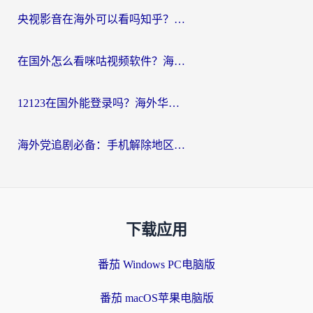
央视影音在海外可以看吗知乎？留学生亲测：3步解决地域限制+追剧自由
在国外怎么看咪咕视频软件？海外党亲测有效的回国加速方案
12123在国外能登录吗？海外华人必看的回国加速实用指南
海外党追剧必备：手机解除地区限制app怎么选？解决央视视频&国内剧地区限制全指南
下载应用
番茄 Windows PC电脑版
番茄 macOS苹果电脑版