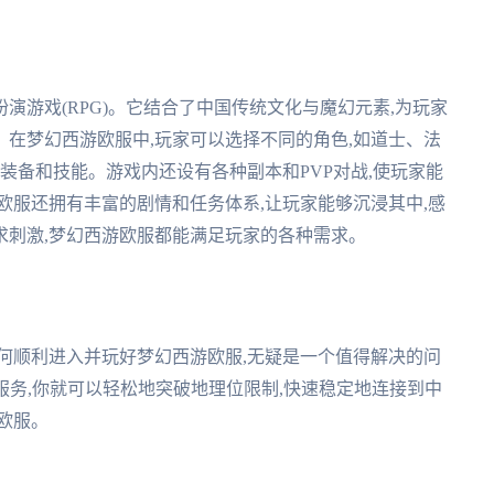
演游戏(RPG)。它结合了中国传统文化与魔幻元素,为玩家
在梦幻西游欧服中,玩家可以选择不同的角色,如道士、法
装备和技能。游戏内还设有各种副本和PVP对战,使玩家能
欧服还拥有丰富的剧情和任务体系,让玩家能够沉浸其中,感
求刺激,梦幻西游欧服都能满足玩家的各种需求。
何顺利进入并玩好梦幻西游欧服,无疑是一个值得解决的问
服务,你就可以轻松地突破地理位限制,快速稳定地连接到中
欧服。