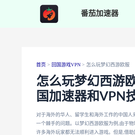
跳
番茄加速器
至
内
容
首页
回国游戏VPN
怎么玩梦幻西游欧服
怎么玩梦幻西游欧
国加速器和VPN
对于海外的华人、留学生和海外工作的中国人来
一个棘手的问题。以梦幻西游欧服为例,由于物
许多海外玩家都无法顺利进入游戏。但是,借助