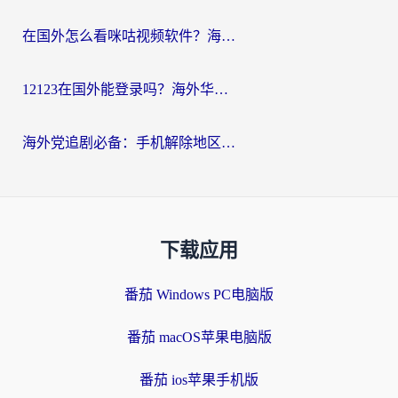
在国外怎么看咪咕视频软件？海外党亲测有效的回国加速方案
12123在国外能登录吗？海外华人必看的回国加速实用指南
海外党追剧必备：手机解除地区限制app怎么选？解决央视视频&国内剧地区限制全指南
下载应用
番茄 Windows PC电脑版
番茄 macOS苹果电脑版
番茄 ios苹果手机版