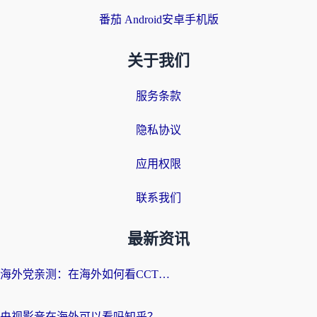
番茄 Android安卓手机版
关于我们
服务条款
隐私协议
应用权限
联系我们
最新资讯
海外党亲测：在海外如何看CCTV？告别“仅限大陆播放”的实用指南
央视影音在海外可以看吗知乎？留学生亲测：3步解决地域限制+追剧自由