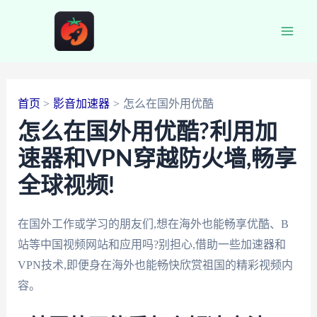
跳
至
Main
内
容
Men
首页
影音加速器
怎么在国外用优酷
怎么在国外用优酷?利用加
速器和VPN穿越防火墙,畅享
全球视频!
在国外工作或学习的朋友们,想在海外也能畅享优酷、B
站等中国视频网站和应用吗?别担心,借助一些加速器和
VPN技术,即便身在海外也能畅快欣赏祖国的精彩视频内
容。