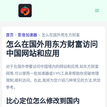
跳
至
Main
内
容
Men
首页
影音加速器
怎么在国外用东方财富
怎么在国外用东方财富访问
中国网站和应用
对于在国外想要访问中国境内的网站和应用,如东方财富
网等,可以使用一些加速器或VPN工具来帮助你突破地理
限制,顺利访问。在此,我将为您介绍几种常见的方法,供您
参考。
比心定位怎么修改到国内