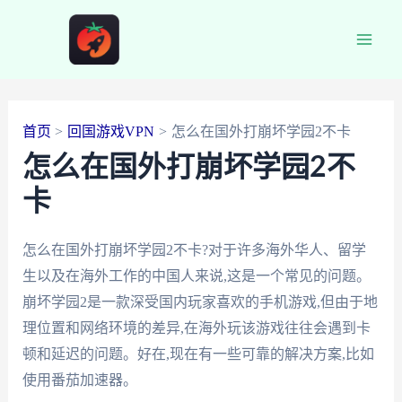
跳
至
Main
内
容
Men
首页
回国游戏VPN
怎么在国外打崩坏学园2不卡
怎么在国外打崩坏学园2不
卡
怎么在国外打崩坏学园2不卡?对于许多海外华人、留学
生以及在海外工作的中国人来说,这是一个常见的问题。
崩坏学园2是一款深受国内玩家喜欢的手机游戏,但由于地
理位置和网络环境的差异,在海外玩该游戏往往会遇到卡
顿和延迟的问题。好在,现在有一些可靠的解决方案,比如
使用番茄加速器。