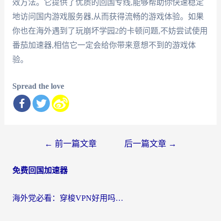
效方法。它提供了优质的回国专线,能够帮助你快速稳定
地访问国内游戏服务器,从而获得流畅的游戏体验。如果
你也在海外遇到了玩崩坏学园2的卡顿问题,不妨尝试使用
番茄加速器,相信它一定会给你带来意想不到的游戏体
验。
Spread the love
文
←
前一篇文章
后一篇文章
→
章
免费回国加速器
导
航
海外党必看：穿梭VPN好用吗？和云帆VPN对比哪个回国效果更好？附真实测评+避坑指南