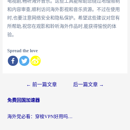
电视剧,畅听海外音乐。这些工具能帮助您绕过地理限制
和内容审查,顺利访问海外影视和音乐资源。不过在使用
时,也要注意网络安全和隐私保护。希望这些建议对您有
所帮助,祝您在观影和聆听海外作品时,能获得愉悦的体
验。
Spread the love
文
←
前一篇文章
后一篇文章
→
章
免费回国加速器
导
航
海外党必看：穿梭VPN好用吗？和云帆VPN对比哪个回国效果更好？附真实测评+避坑指南