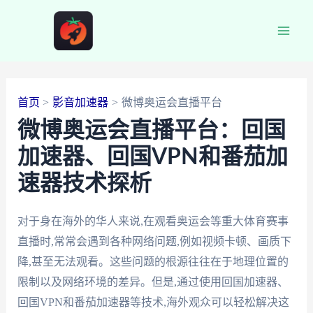
跳
至
Main
内
容
Men
首页
影音加速器
微博奥运会直播平台
微博奥运会直播平台：回国
加速器、回国VPN和番茄加
速器技术探析
对于身在海外的华人来说,在观看奥运会等重大体育赛事
直播时,常常会遇到各种网络问题,例如视频卡顿、画质下
降,甚至无法观看。这些问题的根源往往在于地理位置的
限制以及网络环境的差异。但是,通过使用回国加速器、
回国VPN和番茄加速器等技术,海外观众可以轻松解决这