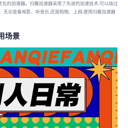
优化的加速器。归雁加速器采用了先进的加速技术,可以绕过
。无论是看电影、听音乐,还是购物、上网,使用归雁加速器
用场景