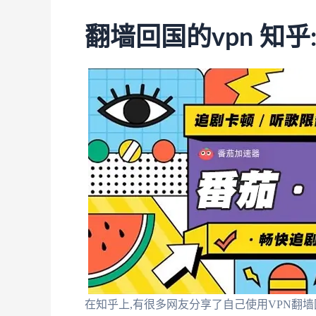
翻墙回国的vpn 知
在知乎上,有很多网友分享了自己使用VPN翻墙