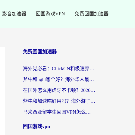
影音加速器
回国游戏VPN
免费回国加速器
免费回国加速器
海外党必看：ChickCN和极速穿梭VPN好用吗？3招教你选对回国加速器无缝刷国内资源
斧牛和light哪个好？海外华人最关心的回国加速器选择难题，一篇讲透
在国外怎么用虎牙不卡顿？2026海外华人亲测有效的回国加速器选择指南
斧牛和加速喵好用吗？海外游子的真实选择困境
马来西亚留学生回国VPN怎么选？3个避坑点+1款实测好用的加速器推荐
回国游戏vpn