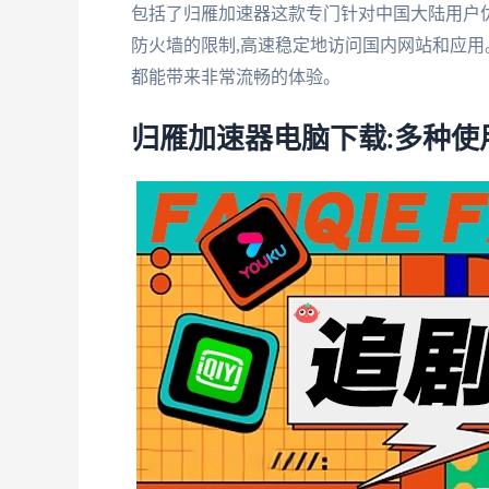
包括了归雁加速器这款专门针对中国大陆用户
防火墙的限制,高速稳定地访问国内网站和应用
都能带来非常流畅的体验。
归雁加速器电脑下载:多种使