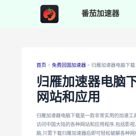
跳
番茄加速器
至
内
容
首页
免费回国加速器
归雁加速器电脑下载
归雁加速器电脑下
网站和应用
归雁加速器电脑下载是一款非常实用的加速工
访问中国大陆的各种网站和应用程序,包括影
脑,只需下载归雁加速器后即可轻松破解各种网