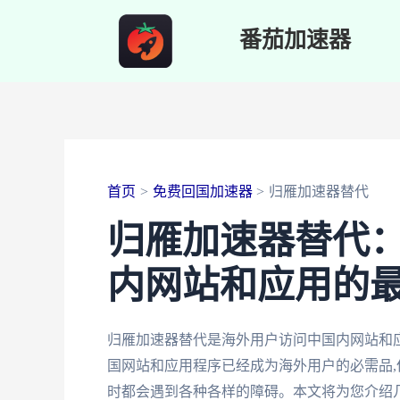
跳
番茄加速器
至
内
容
首页
免费回国加速器
归雁加速器替代
归雁加速器替代
内网站和应用的
归雁加速器替代是海外用户访问中国内网站和
国网站和应用程序已经成为海外用户的必需品,
时都会遇到各种各样的障碍。本文将为您介绍