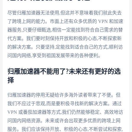
尽管归雁加速器无法使用,但这并不意味着我们就此失去
了跨境上网的能力。市面上还有众多优质的 VPN 和加速
器服务,只要仔细甄选,相信一定能找到符合自己需求的替
代方案。我们要时刻保持开放和积极的心态,不断探索新
的解决方案。只要坚持,定能找到适合自己的方式,顺利访
问国内网络,享受到祖国发展带来的各种便利。
归雁加速器不能用了?未来还有更好的选
择
归雁加速器的停用无疑给许多海外读者带来了不便。但
我们不应过于悲观,而是要积极寻找新的解决方案。通过
VPN 或番茄加速器等方式,我们仍然能够稳定、高效地访
问国内网络资源。未来或许会出现更多优质的跨境上网
服务。我们应该保持开放、积极的心态,不断尝试和探索,