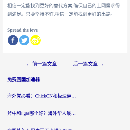
相信一定能找到更好的替代方案,确保自己的上网需求得
到满足。只要坚持不懈,相信一定能找到更好的出路。
Spread the love
文
←
前一篇文章
后一篇文章
→
章
免费回国加速器
导
航
海外党必看：ChickCN和极速穿梭VPN好用吗？3招教你选对回国加速器无缝刷国内资源
斧牛和light哪个好？海外华人最关心的回国加速器选择难题，一篇讲透