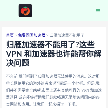
跳
至
Main
内
容
Men
首页
免费回国加速器
归雁加速器不能用了
归雁加速器不能用了?这些
VPN 和加速器也许能帮你解
决问题
不久前,我们听到了归雁加速器无法使用的消息。这对那
些长期使用它的海外读者来说可能是一个挫折。但是,我
们并不需要完全绝望,市面上还有其他可靠的 VPN 和加速
器选择,或许能够帮助我们继续畅通无阻地访问国内的各
类网站和应用。让我们一起来探讨一下吧。