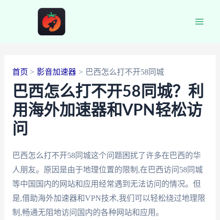
跳
至
Main
内
容
Men
首页
影音加速器
巴西怎么打不开58同城
巴西怎么打不开58同城？利
用海外加速器和VPN轻松访
问
巴西怎么打不开58同城这个问题困扰了许多在巴西的华
人朋友。原因是由于地理位置的限制,在巴西访问58同城
等中国国内的网站和应用经常遇到无法访问的情况。但
是,借助海外加速器和VPN技术,我们可以轻松绕过地理限
制,畅通无阻地访问国内的各种网站和应用。