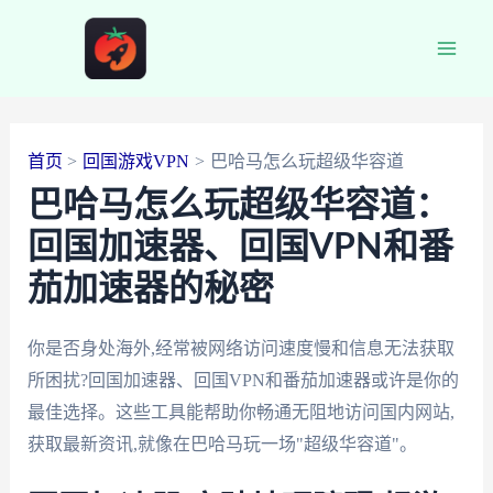
跳
至
Main
内
容
Men
首页
回国游戏VPN
巴哈马怎么玩超级华容道
巴哈马怎么玩超级华容道：
回国加速器、回国VPN和番
茄加速器的秘密
你是否身处海外,经常被网络访问速度慢和信息无法获取
所困扰?回国加速器、回国VPN和番茄加速器或许是你的
最佳选择。这些工具能帮助你畅通无阻地访问国内网站,
获取最新资讯,就像在巴哈马玩一场"超级华容道"。