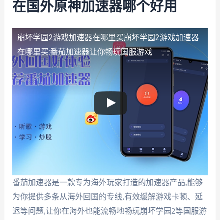
在国外原神加速器哪个好用
崩坏学园2游戏加速器在哪里买
崩坏学园2游戏加速器
在哪里买:番茄加速器让你畅玩国服游戏
番茄加速器是一款专为海外玩家打造的加速器产品,能够
为你提供多条从海外回国的专线,有效缓解游戏卡顿、延
迟等问题,让你在海外也能流畅地畅玩崩坏学园2等国服游