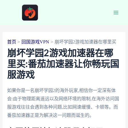
跳
至
Main
内
容
Men
首页
回国游戏VPN
崩坏学园2游戏加速器在哪里买
崩坏学园2游戏加速器在哪
里买:番茄加速器让你畅玩国
服游戏
如果你是一名崩坏学园2的海外玩家,相信你一定深有体
会:由于物理距离遥远以及网络环境的限制,在海外访问国
服游戏往往会遇到各种问题,比如网速缓慢、卡顿等。而
番茄加速器正是为解决这一问题而诞生的。