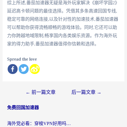
综上所述,番茄加速器无疑是海外玩家解决《崩坏学园2》
延迟高卡顿问题的最佳选择。凭借其多条高速回国专线,
稳定可靠的网络连接,以及针对性的加速技术,番茄加速器
可以帮助你获得流畅顺畅的游戏体验。同时,它还可以助
力你跨越地域限制,畅享国内各类娱乐资源。作为海外玩
家的得力助手,番茄加速器值得你信赖和选择。
Spread the love
文
←
前一篇文章
后一篇文章
→
章
免费回国加速器
导
航
海外党必看：穿梭VPN好用吗？和云帆VPN对比哪个回国效果更好？附真实测评+避坑指南