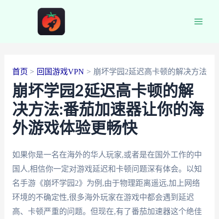
跳
至
Main
内
容
Men
首页
回国游戏VPN
崩坏学园2延迟高卡顿的解决方法
崩坏学园2延迟高卡顿的解
决方法:番茄加速器让你的海
外游戏体验更畅快
如果你是一名在海外的华人玩家,或者是在国外工作的中
国人,相信你一定对游戏延迟和卡顿问题深有体会。以知
名手游《崩坏学园2》为例,由于物理距离遥远,加上网络
环境的不确定性,很多海外玩家在游戏中都会遇到延迟
高、卡顿严重的问题。但现在,有了番茄加速器这个绝佳