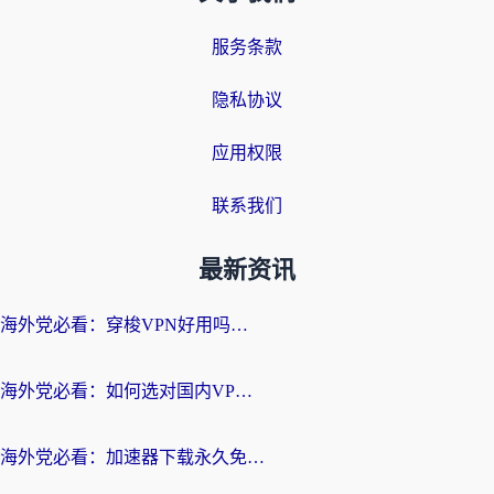
服务条款
隐私协议
应用权限
联系我们
最新资讯
海外党必看：穿梭VPN好用吗？和云帆VPN对比哪个回国效果更好？附真实测评+避坑指南
海外党必看：如何选对国内VPN，实现无缝访问国内资源？
海外党必看：加速器下载永久免费版真的存在吗？教你无缝访问国内资源的正确姿势