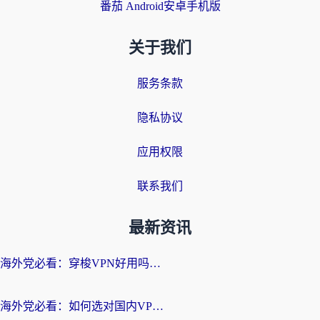
番茄 Android安卓手机版
关于我们
服务条款
隐私协议
应用权限
联系我们
最新资讯
海外党必看：穿梭VPN好用吗？和云帆VPN对比哪个回国效果更好？附真实测评+避坑指南
海外党必看：如何选对国内VPN，实现无缝访问国内资源？