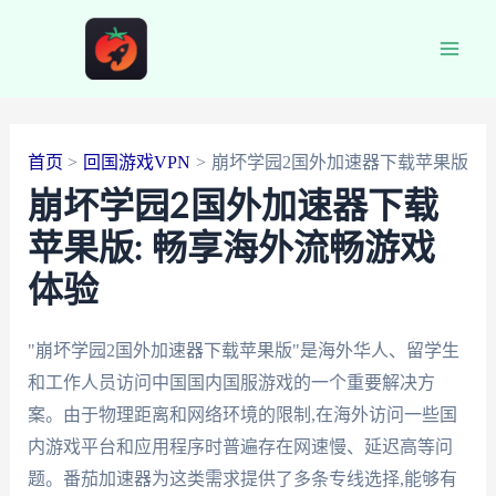
跳
至
Main
内
容
Men
首页
回国游戏VPN
崩坏学园2国外加速器下载苹果版
崩坏学园2国外加速器下载
苹果版: 畅享海外流畅游戏
体验
"崩坏学园2国外加速器下载苹果版"是海外华人、留学生
和工作人员访问中国国内国服游戏的一个重要解决方
案。由于物理距离和网络环境的限制,在海外访问一些国
内游戏平台和应用程序时普遍存在网速慢、延迟高等问
题。番茄加速器为这类需求提供了多条专线选择,能够有