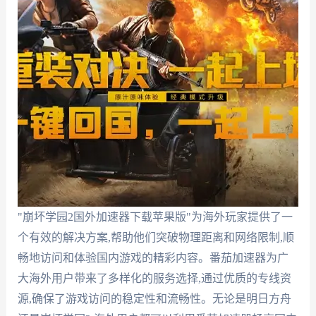
"崩坏学园2国外加速器下载苹果版"为海外玩家提供了一
个有效的解决方案,帮助他们突破物理距离和网络限制,顺
畅地访问和体验国内游戏的精彩内容。番茄加速器为广
大海外用户带来了多样化的服务选择,通过优质的专线资
源,确保了游戏访问的稳定性和流畅性。无论是明日方舟