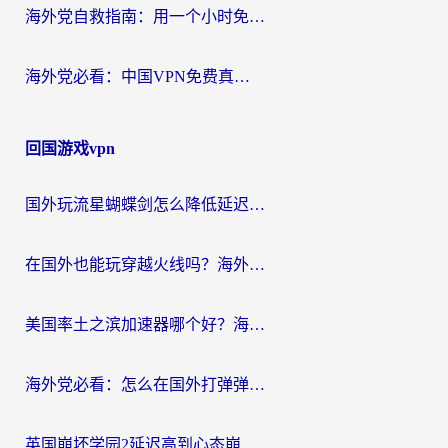
海外党自救指南：用一个小时免费加速器，轻松打破国内资源访问壁垒？
海外党必看：中国VPN免费真的靠谱吗？手把手教你选对回国加速器
回国游戏vpn
国外玩流星蝴蝶剑怎么降低延迟？海外党必看的加速秘籍（含欧洲鸣潮&彩虹岛优化攻略）
在国外也能玩穿越火线吗？海外玩家国服游戏畅玩终极指南
美国率土之滨加速器哪个好？海外党国服游戏畅玩终极指南（附多游戏解决方案）
海外党必看：怎么在国外打弹弹堂不卡？番茄加速器亲测指南
英国崩坏学园2延迟高到心态崩？海外党国服游戏加速终极指南