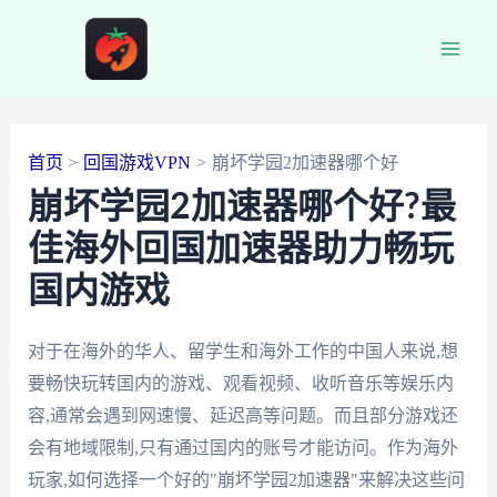
跳
至
Main
内
容
Men
首页
回国游戏VPN
崩坏学园2加速器哪个好
崩坏学园2加速器哪个好?最
佳海外回国加速器助力畅玩
国内游戏
对于在海外的华人、留学生和海外工作的中国人来说,想
要畅快玩转国内的游戏、观看视频、收听音乐等娱乐内
容,通常会遇到网速慢、延迟高等问题。而且部分游戏还
会有地域限制,只有通过国内的账号才能访问。作为海外
玩家,如何选择一个好的"崩坏学园2加速器"来解决这些问