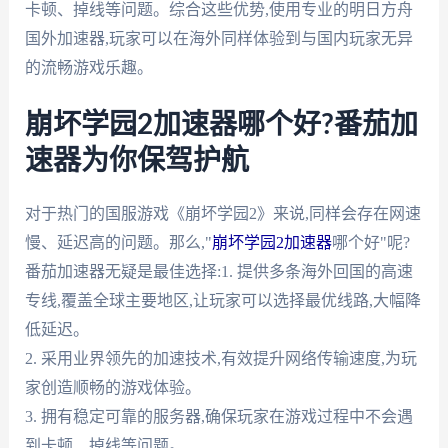
卡顿、掉线等问题。综合这些优势,使用专业的明日方舟
国外加速器,玩家可以在海外同样体验到与国内玩家无异
的流畅游戏乐趣。
崩坏学园2加速器哪个好?番茄加
速器为你保驾护航
对于热门的国服游戏《崩坏学园2》来说,同样会存在网速
慢、延迟高的问题。那么,"
崩坏学园2加速器
哪个好"呢?
番茄加速器无疑是最佳选择:1. 提供多条海外回国的高速
专线,覆盖全球主要地区,让玩家可以选择最优线路,大幅降
低延迟。
2. 采用业界领先的加速技术,有效提升网络传输速度,为玩
家创造顺畅的游戏体验。
3. 拥有稳定可靠的服务器,确保玩家在游戏过程中不会遇
到卡顿、掉线等问题。