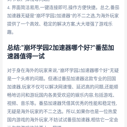
4. 界面简洁易用,一键连接即可,操作方便快捷。总之,番茄
加速器无疑是"崩坏学园2加速器"的不二之选,为海外玩家
提供了一个高效、稳定的解决方案,大大增强了游戏乐
趣。
总结:"崩坏学园2加速器哪个好?"番茄加
速器值得一试
对于身在海外的玩家来说,"崩坏学园2加速器哪个好"无疑
是一个头疼的问题。但通过番茄加速器这款专业的回国
加速器,玩家不仅可以解决网速慢、延迟高的问题,还能顺
畅地访问和游玩国内各类受欢迎的娱乐内容,包括游戏、
视频、音乐等。番茄加速器凭借其优秀的性能和稳定性,
无疑是海外玩家的不二之选。所以,如果你也是一位热爱
国内游戏的海外玩家,不妨试试番茄加速器,相信它一定会