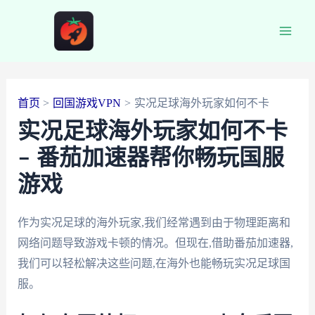
跳
至
Main
内
容
Men
首页
回国游戏VPN
实况足球海外玩家如何不卡
实况足球海外玩家如何不卡
– 番茄加速器帮你畅玩国服
游戏
作为实况足球的海外玩家,我们经常遇到由于物理距离和
网络问题导致游戏卡顿的情况。但现在,借助番茄加速器,
我们可以轻松解决这些问题,在海外也能畅玩实况足球国
服。