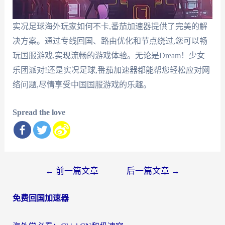
实况足球海外玩家如何不卡,番茄加速器提供了完美的解
决方案。通过专线回国、路由优化和节点绕过,您可以畅
玩国服游戏,实现流畅的游戏体验。无论是Dream！少女
乐团派对!还是实况足球,番茄加速器都能帮您轻松应对网
络问题,尽情享受中国国服游戏的乐趣。
Spread the love
文
←
前一篇文章
后一篇文章
→
章
免费回国加速器
导
航