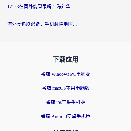
12123在国外能登录吗？海外华人必看的回国加速实用指南
海外党追剧必备：手机解除地区限制app怎么选？解决央视视频&国内剧地区限制全指南
下载应用
番茄 Windows PC电脑版
番茄 macOS苹果电脑版
番茄 ios苹果手机版
番茄 Android安卓手机版