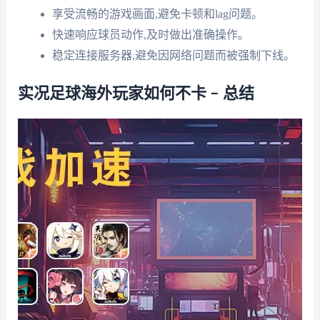
享受流畅的游戏画面,避免卡顿和lag问题。
快速响应球员动作,及时做出准确操作。
稳定连接服务器,避免因网络问题而被强制下线。
实况足球海外玩家如何不卡 – 总结