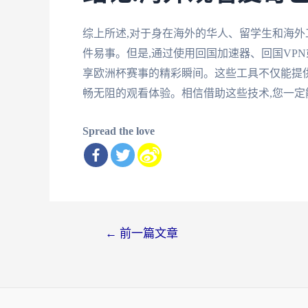
综上所述,对于身在海外的华人、留学生和海外
件易事。但是,通过使用回国加速器、回国VP
享欧洲杯赛事的精彩瞬间。这些工具不仅能提供
畅无阻的观看体验。相信借助这些技术,您一定
Spread the love
文
←
前一篇文章
章
导
航