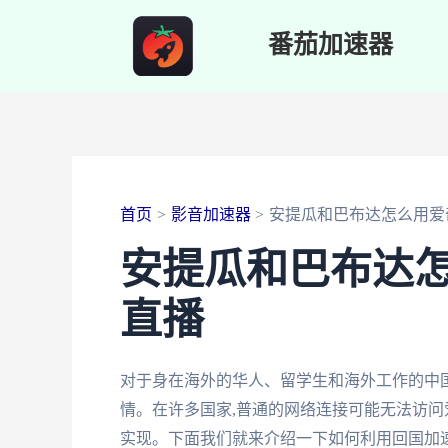
跳
番茄加速器
至
内
容
首页
影音加速器
安提瓜和巴布达怎么用爱
安提瓜和巴布达
直播
对于身在海外的华人、留学生和海外工作的中
情。在许多国家,普通的网络连接可能无法访问
实现。下面我们就来介绍一下如何利用回国加速