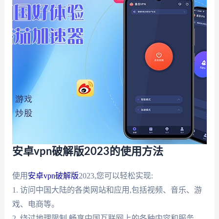
安卓vpn破解版2023的使用方法
使用
安卓vpn破解版
2023,您可以轻松实现:
1. 访问中国大陆的各类网站和应用,包括视频、音乐、游
戏、电商等。
2. 绕过地理限制,畅享中国互联网上的各种内容和服务。