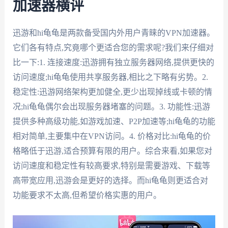
加速器横评
迅游和hi龟龟是两款备受国内外用户青睐的VPN加速器。
它们各有特点,究竟哪个更适合您的需求呢?我们来仔细对
比一下:1. 连接速度:迅游拥有独立服务器网络,提供更快的
访问速度;hi龟龟使用共享服务器,相比之下略有劣势。2.
稳定性:迅游网络架构更加健全,更少出现掉线或卡顿的情
况;hi龟龟偶尔会出现服务器堵塞的问题。3. 功能性:迅游
提供多种高级功能,如游戏加速、P2P加速等;hi龟龟的功能
相对简单,主要集中在VPN访问。4. 价格对比:hi龟龟的价
格略低于迅游,适合预算有限的用户。综合来看,如果您对
访问速度和稳定性有较高要求,特别是需要游戏、下载等
高带宽应用,迅游会是更好的选择。而hi龟龟则更适合对
功能要求不太高,但希望价格实惠的用户。