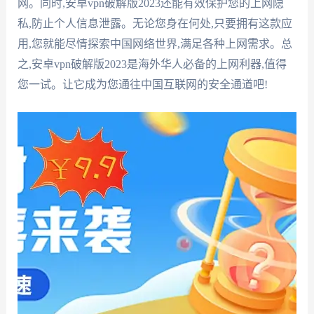
网。同时,安卓vpn破解版2023还能有效保护您的上网隐
私,防止个人信息泄露。无论您身在何处,只要拥有这款应
用,您就能尽情探索中国网络世界,满足各种上网需求。总
之,安卓vpn破解版2023是海外华人必备的上网利器,值得
您一试。让它成为您通往中国互联网的安全通道吧!