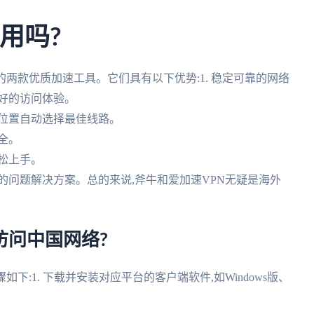
用吗?
两款优质加速工具。它们具有以下优势:1. 稳定可靠的网络
好的访问体验。
理位置自动选择最佳线路。
全。
轻松上手。
专业的问题解决方案。总的来说,斧牛和爱加速VPN无疑是海外
访问中国网络?
下:1. 下载并安装对应平台的客户端软件,如Windows版、