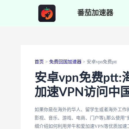
跳
番茄加速器
至
内
容
首页
免费回国加速器
安卓vpn免费ptt
安卓vpn免费pt
加速VPN访问中
如果你是在海外的华人、留学生或者海外工作的
影视、音乐、游戏、电商、门户等),那么使用"安
细介绍如何利用斧牛和爱加速VPN等优质加速