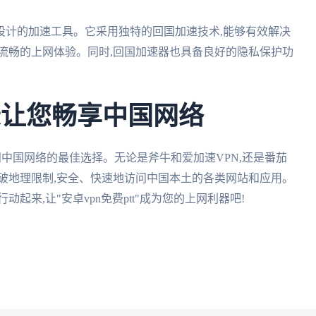
设计的加速工具。它采用独特的回国加速技术,能够有效解决
流畅的上网体验。同时,回国加速器也具备良好的隐私保护功
tt让您畅享中国网络
人访问中国网络的最佳选择。无论是斧牛和爱加速VPN,还是番茄
破地理限制,安全、快速地访问中国本土的各类网站和应用。
起来,让"安卓vpn免费ptt"成为您的上网利器吧!