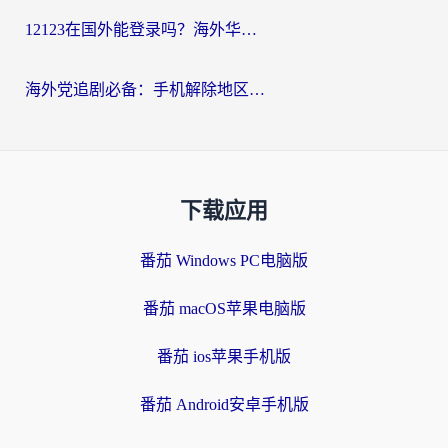
12123在国外能登录吗？海外华人必看的回国加速实用指南
海外党追剧必备：手机解除地区限制app怎么选？解决央视视频&国内剧地区限制全指南
下载应用
番茄 Windows PC电脑版
番茄 macOS苹果电脑版
番茄 ios苹果手机版
番茄 Android安卓手机版