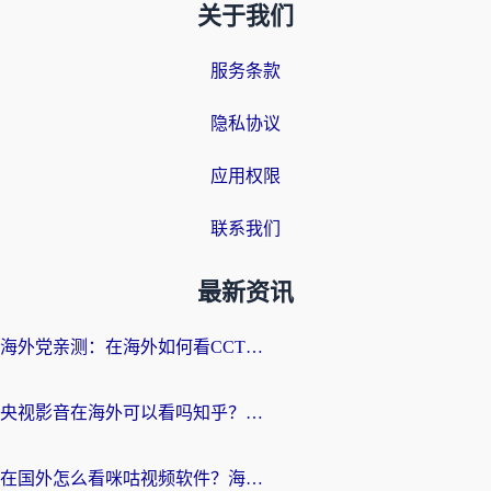
关于我们
服务条款
隐私协议
应用权限
联系我们
最新资讯
海外党亲测：在海外如何看CCTV？告别“仅限大陆播放”的实用指南
央视影音在海外可以看吗知乎？留学生亲测：3步解决地域限制+追剧自由
在国外怎么看咪咕视频软件？海外党亲测有效的回国加速方案