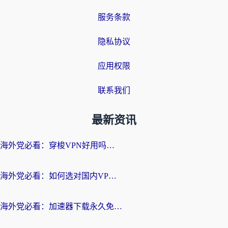
服务条款
隐私协议
应用权限
联系我们
最新资讯
海外党必看：穿梭VPN好用吗？和云帆VPN对比哪个回国效果更好？附真实测评+避坑指南
海外党必看：如何选对国内VPN，实现无缝访问国内资源？
海外党必看：加速器下载永久免费版真的存在吗？教你无缝访问国内资源的正确姿势