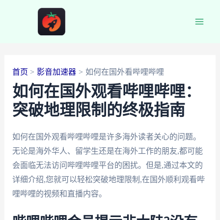
跳
至
Main
内
容
Men
首页
影音加速器
如何在国外看哔哩哔哩
如何在国外观看哔哩哔哩：
突破地理限制的终极指南
如何在国外观看哔哩哔哩是许多海外读者关心的问题。
无论是海外华人、留学生还是在海外工作的朋友,都可能
会面临无法访问哔哩哔哩平台的困扰。但是,通过本文的
详细介绍,您就可以轻松突破地理限制,在国外顺利观看哔
哩哔哩的视频和直播内容。