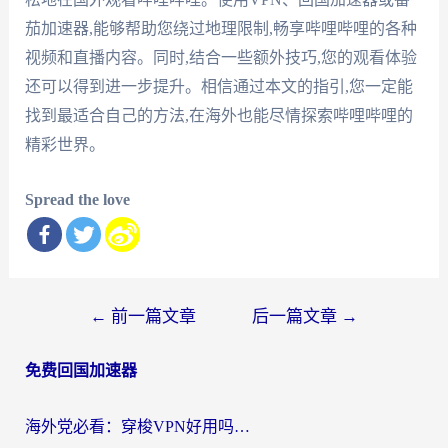
茄加速器,能够帮助您绕过地理限制,畅享哔哩哔哩的各种
视频和直播内容。同时,结合一些额外技巧,您的观看体验
还可以得到进一步提升。相信通过本文的指引,您一定能
找到最适合自己的方法,在海外也能尽情探索哔哩哔哩的
精彩世界。
Spread the love
文
←
前一篇文章
后一篇文章
→
章
免费回国加速器
导
航
海外党必看：穿梭VPN好用吗？和云帆VPN对比哪个回国效果更好？附真实测评+避坑指南