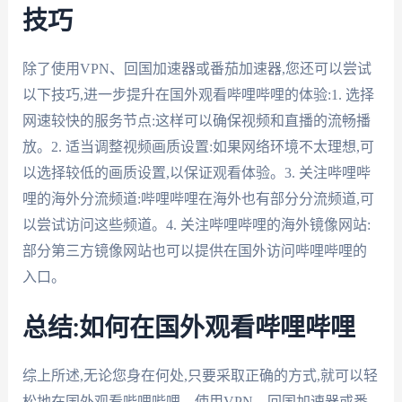
技巧
除了使用VPN、回国加速器或番茄加速器,您还可以尝试
以下技巧,进一步提升在国外观看哔哩哔哩的体验:1. 选择
网速较快的服务节点:这样可以确保视频和直播的流畅播
放。2. 适当调整视频画质设置:如果网络环境不太理想,可
以选择较低的画质设置,以保证观看体验。3. 关注哔哩哔
哩的海外分流频道:哔哩哔哩在海外也有部分分流频道,可
以尝试访问这些频道。4. 关注哔哩哔哩的海外镜像网站:
部分第三方镜像网站也可以提供在国外访问哔哩哔哩的
入口。
总结:如何在国外观看哔哩哔哩
综上所述,无论您身在何处,只要采取正确的方式,就可以轻
松地在国外观看哔哩哔哩。使用VPN、回国加速器或番