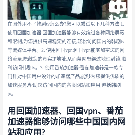
在国外用不了韩剧tv怎么办?您可以尝试以下几种方法:1.
使用回国加速器:回国加速器能够有效绕过各种网络屏蔽
和限制,为您提供高速稳定的连接,轻松访问国内的韩剧tv
等流媒体平台。2. 使用回国vpn:回国vpn能够加密您的网
络流量,隐藏您的真实IP地址,从而帮助您绕过地理封锁,顺
利访问韩剧tv。3. 使用番茄加速器:番茄加速器是一款专
门针对中国用户设计的加速器产品,能够为您提供优质的
加速服务,帮助您访问国内的各类网站和应用,包括韩剧
tv。
用回国加速器、回国vpn、番茄
加速器能够访问哪些中国国内网
站和应用?