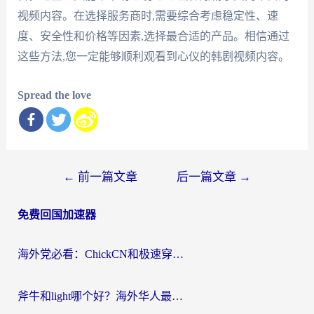
视频内容。在选择服务商时,需要综合考虑稳定性、速
度、安全性和价格等因素,选择最合适的产品。相信通过
这些方法,您一定能够顺利观看到心仪的韩剧视频内容。
Spread the love
文
←
前一篇文章
后一篇文章
→
章
免费回国加速器
导
航
海外党必看：ChickCN和极速穿梭VPN好用吗？3招教你选对回国加速器无缝刷国内资源
斧牛和light哪个好？海外华人最关心的回国加速器选择难题，一篇讲透