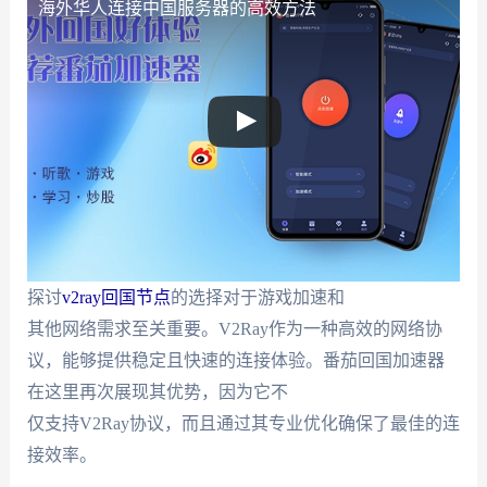
海外华人连接中国服务器的高效方法
探讨
v2ray回国节点
的选择对于游戏加速和
其他网络需求至关重要。V2Ray作为一种高效的网络协
议，能够提供稳定且快速的连接体验。番茄回国加速器
在这里再次展现其优势，因为它不
仅支持V2Ray协议，而且通过其专业优化确保了最佳的连
接效率。