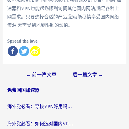
破地域限制,访问国内视频网站,观看喜欢的节目。同时,加
速器和VPN也能帮您顺利访问其他国内网站,满足各种上
网需求。只要选择合适的产品,您就能尽情享受国内网络
资源,无需受到地域限制的烦恼。
Spread the love
文
←
前一篇文章
后一篇文章
→
章
免费回国加速器
导
航
海外党必看：穿梭VPN好用吗？和云帆VPN对比哪个回国效果更好？附真实测评+避坑指南
海外党必看：如何选对国内VPN，实现无缝访问国内资源？