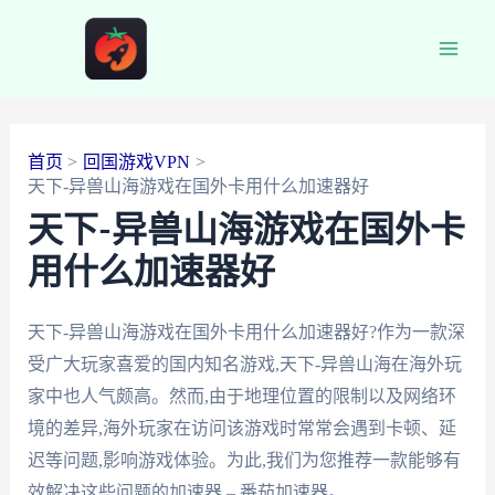
跳
至
Main
内
容
Men
首页
回国游戏VPN
天下-异兽山海游戏在国外卡用什么加速器好
天下-异兽山海游戏在国外卡
用什么加速器好
天下-异兽山海游戏在国外卡用什么加速器好?作为一款深
受广大玩家喜爱的国内知名游戏,天下-异兽山海在海外玩
家中也人气颇高。然而,由于地理位置的限制以及网络环
境的差异,海外玩家在访问该游戏时常常会遇到卡顿、延
迟等问题,影响游戏体验。为此,我们为您推荐一款能够有
效解决这些问题的加速器 – 番茄加速器。