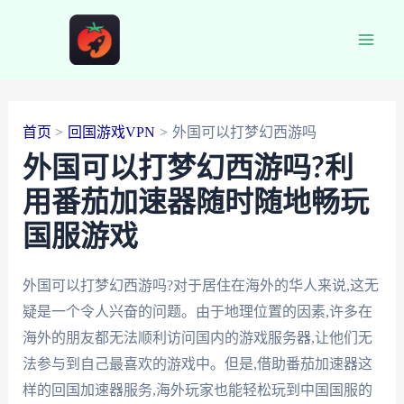
跳
至
Main
内
容
Men
首页
回国游戏VPN
外国可以打梦幻西游吗
外国可以打梦幻西游吗?利
用番茄加速器随时随地畅玩
国服游戏
外国可以打梦幻西游吗?对于居住在海外的华人来说,这无
疑是一个令人兴奋的问题。由于地理位置的因素,许多在
海外的朋友都无法顺利访问国内的游戏服务器,让他们无
法参与到自己最喜欢的游戏中。但是,借助番茄加速器这
样的回国加速器服务,海外玩家也能轻松玩到中国国服的