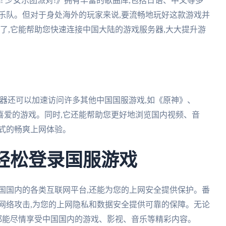
am! 少女乐团派对!》拥有丰富的歌曲库,包括日语、中文等多
乐队。但对于身处海外的玩家来说,要流畅地玩好这款游戏并
用场了,它能帮助您快速连接中国大陆的游戏服务器,大大提升游
番茄加速器还可以加速访问许多其他中国国服游戏,如《原神》、
喜爱的游戏。同时,它还能帮助您更好地浏览国内视频、音
式的畅爽上网体验。
,轻松登录国服游戏
中国国内的各类互联网平台,还能为您的上网安全提供保护。番
网络攻击,为您的上网隐私和数据安全提供可靠的保障。无论
,您都能尽情享受中国国内的游戏、影视、音乐等精彩内容。