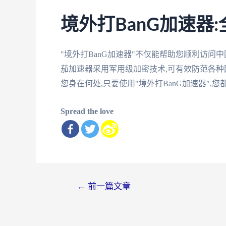
境外打BanG加速器
"境外打BanG加速器"不仅能帮助您顺利访问
茄加速器采用军用级加密技术,可有效防范各种
您身在何处,只要使用"境外打BanG加速器"
Spread the love
文
←
前一篇文章
章
导