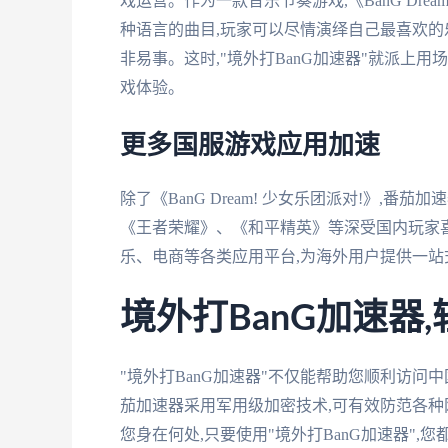
戏运营。作为一款音乐节奏游戏,《BanG Dre
种语言的曲目,玩家可以尽情演绎自己最喜欢的
非易事。这时,"境外打BanG加速器"就派上
戏体验。
更多国服游戏应用加速
除了《BanG Dream! 少女乐团派对!》,
《王者荣耀》、《和平精英》等深受国内玩家
乐、电商等各类应用平台,为海外用户提供一站
境外打BanG加速器
"境外打BanG加速器"不仅能帮助您顺利访问
茄加速器采用军用级加密技术,可有效防范各种
您身在何处,只要使用"境外打BanG加速器"