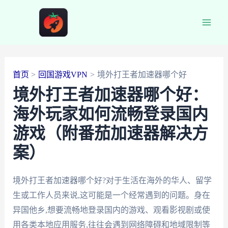
跳
至
Main
内
容
Men
首页
回国游戏VPN
境外打王者加速器哪个好
境外打王者加速器哪个好：
海外玩家如何流畅登录国内
游戏（附番茄加速器解决方
案）
境外打王者加速器哪个好?对于生活在海外的华人、留学
生或工作人员来说,这可能是一个经常遇到的问题。身在
异国他乡,想要流畅地登录国内的游戏、观看影视剧或使
用各类本地应用服务,往往会遇到网络障碍和地域限制等