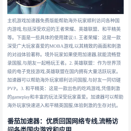
主机游戏加速器免费版能帮助海外玩家顺利访问各种国
内游戏,包括深受欢迎的王者荣耀、英雄联盟、和平精英
等。下面是一些具体的使用建议:1. 王者荣耀：这是一款
深受广大玩家喜爱的MOBA游戏,以其精致的画面和刺激
的对战体验著称。境外玩家如果使用加速器,就能流畅登
录国服,与朋友一起畅玩王者。2. 英雄联盟：作为世界顶
级的电子竞技游戏,英雄联盟在国内拥有大量活跃玩家。
加速器可以帮助海外玩家顺利访问国服,与好友一同切磋
PVP。3. 和平精英：这是一款出色的吃鸡游戏,凭借刺激
的gameplay和丰富的玩法深受玩家喜爱。加速器可以帮助
海外玩家快速进入和平精英国服,体验刺激的生存对抗。
番茄加速器：优质回国网络专线,流畅访
问各类国内游戏和应用