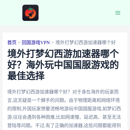
跳
至
Main
内
容
Men
首页
回国游戏VPN
境外打梦幻西游加速器哪个好
境外打梦幻西游加速器哪个
好？海外玩中国国服游戏的
最佳选择
境外打梦幻西游加速器哪个好？对于身在海外的玩家而
言,这无疑是一个棘手的问题。由于物理距离和网络环境
的限制,外国玩家想要流畅地游玩中国国服游戏,如梦幻西
游,往往会遇到各种困难,比如网速慢、延迟高、甚至无法
登陆等问题。不过,有了正确的加速器,这些问题都能得到