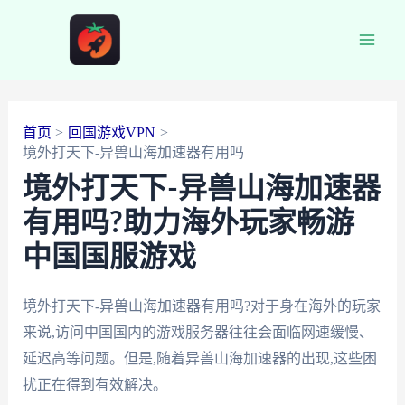
跳
至
Main
内
容
Men
首页
回国游戏VPN
境外打天下-异兽山海加速器有用吗
境外打天下-异兽山海加速器
有用吗?助力海外玩家畅游
中国国服游戏
境外打天下-异兽山海加速器有用吗?对于身在海外的玩家
来说,访问中国国内的游戏服务器往往会面临网速缓慢、
延迟高等问题。但是,随着异兽山海加速器的出现,这些困
扰正在得到有效解决。