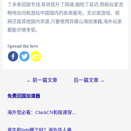
了多条回国专线,有效提升了网速,缩短了延迟,帮助玩家流
畅地访问和游玩中国国内的各类服务。无论是游戏、视
频还是其他国内资源,只要使用异兽山海加速器,海外玩家
都能尽情享受。
Spread the love
文
←
前一篇文章
后一篇文章
→
章
免费回国加速器
导
航
海外党必看：ChickCN和极速穿梭VPN好用吗？3招教你选对回国加速器无缝刷国内资源
斧牛和light哪个好？海外华人最关心的回国加速器选择难题，一篇讲透