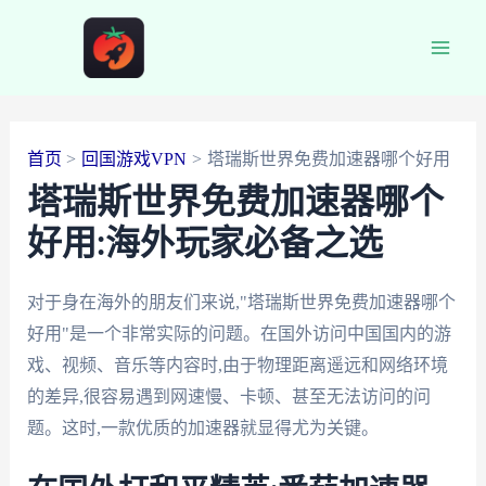
跳
至
Main
内
容
Men
首页
回国游戏VPN
塔瑞斯世界免费加速器哪个好用
塔瑞斯世界免费加速器哪个
好用:海外玩家必备之选
对于身在海外的朋友们来说,"塔瑞斯世界免费加速器哪个
好用"是一个非常实际的问题。在国外访问中国国内的游
戏、视频、音乐等内容时,由于物理距离遥远和网络环境
的差异,很容易遇到网速慢、卡顿、甚至无法访问的问
题。这时,一款优质的加速器就显得尤为关键。