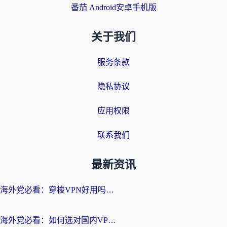
番茄 Android安卓手机版
关于我们
服务条款
隐私协议
应用权限
联系我们
最新资讯
海外党必看：穿梭VPN好用吗？和云帆VPN对比哪个回国效果更好？附真实测评+避坑指南
海外党必看：如何选对国内VPN，实现无缝访问国内资源？