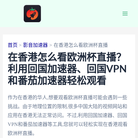
跳
至
Main
内
容
Men
首页
影音加速器
在香港怎么看欧洲杯直播
在香港怎么看欧洲杯直播？
利用回国加速器、回国VPN
和番茄加速器轻松观看
作为在香港的华人,想要观看欧洲杯直播可能会遇到一些
挑战。由于地理位置的限制,很多中国大陆的视频网站和
应用在香港无法正常访问。不过,利用回国加速器、回国
VPN和番茄加速器等工具,您就可以轻松实现在香港观看
欧洲杯直播。