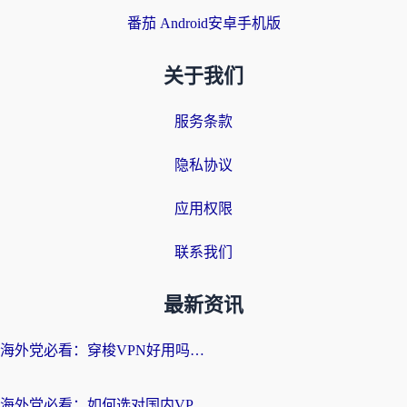
番茄 Android安卓手机版
关于我们
服务条款
隐私协议
应用权限
联系我们
最新资讯
海外党必看：穿梭VPN好用吗？和云帆VPN对比哪个回国效果更好？附真实测评+避坑指南
海外党必看：如何选对国内VPN，实现无缝访问国内资源？