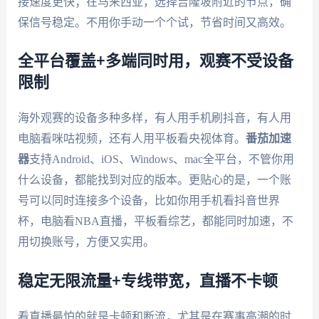
接速度更快；在马来西亚，选择吉隆坡附近的节点，确
保信号稳定。不用你手动一个个试，节省时间又高效。
全平台覆盖+多端同时用，观赛不受设备
限制
海外观赛的设备多种多样，有人用手机刷抖音，有人用
电脑看咪咕视频，还有人用平板看央视体育。
番茄加速
器
支持Android、iOS、Windows、mac全平台，不管你用
什么设备，都能找到对应的版本。更贴心的是，一个账
号可以同时连接多个设备，比如你用手机看抖音世界
杯，电脑看NBA直播，平板看综艺，都能同时加速，不
用切换账号，方便又实用。
稳定无限流量+专线带宽，直播不卡顿
看直播最怕的就是卡顿和断流，尤其是在赛事高潮的时