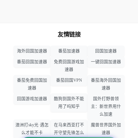
友情链接
海外回国加速器
番茄加速器
回国加速器
番茄回国加速器
免费回国游戏加
一键回国加速器
速器
番茄免费回国加
番茄回国VPN
番茄海外回国加
速器
速器
回国游戏加速器
酷狗到国外不能
国外打野兽领
用了吗知乎
主：新世界用什
么加速
澳洲打sky光·遇怎
在马来西亚打不
魔兽世界国外加
么才能不卡
开守望先锋怎么
速器