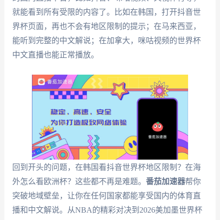
就能看到所有受限的内容了。比如在韩国，打开抖音世
界杯页面，再也不会有地区限制的提示；在马来西亚，
能听到完整的中文解说；在加拿大，咪咕视频的世界杯
中文直播也能正常播放。
回到开头的问题，在韩国看抖音世界杯地区限制？在海
外怎么看欧洲杯？这些都不再是难题。
番茄加速器
帮你
突破地域壁垒，让你在任何国家都能享受国内的体育直
播和中文解说。从NBA的精彩对决到2026美加墨世界杯