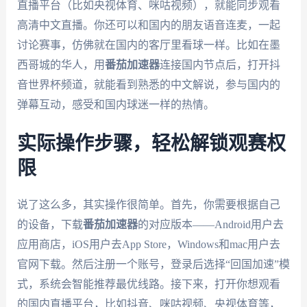
直播平台（比如央视体育、咪咕视频），就能同步观看
高清中文直播。你还可以和国内的朋友语音连麦，一起
讨论赛事，仿佛就在国内的客厅里看球一样。比如在墨
西哥城的华人，用
番茄加速器
连接国内节点后，打开抖
音世界杯频道，就能看到熟悉的中文解说，参与国内的
弹幕互动，感受和国内球迷一样的热情。
实际操作步骤，轻松解锁观赛权
限
说了这么多，其实操作很简单。首先，你需要根据自己
的设备，下载
番茄加速器
的对应版本——Android用户去
应用商店，iOS用户去App Store，Windows和mac用户去
官网下载。然后注册一个账号，登录后选择“回国加速”模
式，系统会智能推荐最优线路。接下来，打开你想观看
的国内直播平台，比如抖音、咪咕视频、央视体育等，