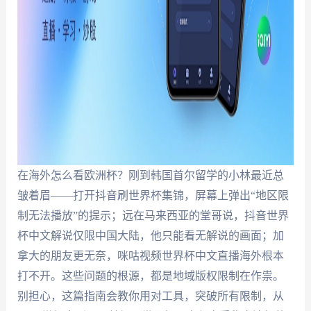
在海外怎么看欧洲杯？刚到韩国首尔留学的小林最近总
皱着眉——打开抖音刷世界杯集锦，屏幕上弹出“地区限
制无法播放”的提示；远在马来西亚的堂哥说，抖音世界
杯中文解说仅限中国大陆，他只能看无解说的画面；加
拿大的朋友更无奈，咪咕视频世界杯中文直播海外根本
打不开。这些问题的根源，都是地域版权限制在作祟。
别担心，这篇指南会教你用对工具，突破所有限制，从