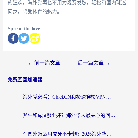
的狂欢，海外党再也不用为观赛发愁，轻松和国内球迷
同步，感受体育的魅力。
Spread the love
←
前一篇文章
后一篇文章
→
免费回国加速器
海外党必看：ChickCN和极速穿梭VPN好用吗？3招教你选对回国加速器无缝刷国内资源
斧牛和light哪个好？海外华人最关心的回国加速器选择难题，一篇讲透
在国外怎么用虎牙不卡顿？2026海外华人亲测有效的回国加速器选择指南