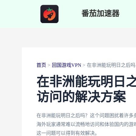
跳
番茄加速器
至
内
容
首页
回国游戏VPN
在非洲能玩明日之后吗
在非洲能玩明日
访问的解决方案
在非洲能玩明日之后吗？这个问题困扰着许多
海外玩家通常难以流畅地访问和体验国内的游戏
这一问题可以得到有效解决。