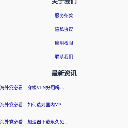
关于我们
服务条款
隐私协议
应用权限
联系我们
最新资讯
海外党必看：穿梭VPN好用吗？和云帆VPN对比哪个回国效果更好？附真实测评+避坑指南
海外党必看：如何选对国内VPN，实现无缝访问国内资源？
海外党必看：加速器下载永久免费版真的存在吗？教你无缝访问国内资源的正确姿势