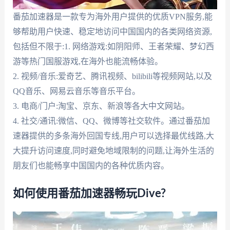
番茄加速器是一款专为海外用户提供的优质VPN服务,能
够帮助用户快速、稳定地访问中国国内的各类网络资源,
包括但不限于:1. 网络游戏:如阴阳师、王者荣耀、梦幻西
游等热门国服游戏,在海外也能流畅体验。
2. 视频/音乐:爱奇艺、腾讯视频、bilibili等视频网站,以及
QQ音乐、网易云音乐等音乐平台。
3. 电商/门户:淘宝、京东、新浪等各大中文网站。
4. 社交/通讯:微信、QQ、微博等社交软件。通过番茄加
速器提供的多条海外回国专线,用户可以选择最优线路,大
大提升访问速度,同时避免地域限制的问题,让海外生活的
朋友们也能畅享中国国内的各种优质内容。
如何使用番茄加速器畅玩Dive?