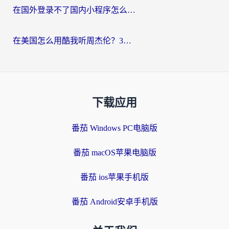
在国外登录不了国内小程序怎么办？选对回国加速器，轻松解锁国内资源
在美国怎么用酷我听周杰伦？3步搞定海外听歌难题
下载应用
番茄 Windows PC电脑版
番茄 macOS苹果电脑版
番茄 ios苹果手机版
番茄 Android安卓手机版