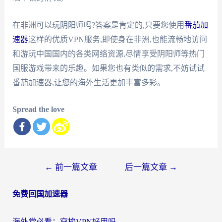
在非洲可以玩阴阳师吗?答案是肯定的,只要您使用
番茄加
速器
这样的优质VPN服务,即使身在非洲,也能流畅地访问
和游玩中国国内的各类网络资源,尽情享受阴阳师等热门
国服游戏带来的乐趣。如果您也有类似的需求,不妨试试
番茄加速器,让您的海外生活更加丰富多彩。
Spread the love
文
←
前一篇文章
后一篇文章
→
章
免费回国加速器
导
航
海外党必看：穿梭VPN好用吗？和云帆VPN对比哪个回国效果更好？附真实测评+避坑指南