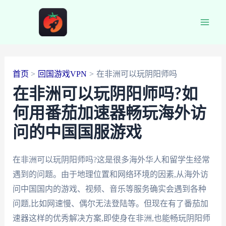
跳
至
Main
内
容
Men
首页
回国游戏VPN
在非洲可以玩阴阳师吗
在非洲可以玩阴阳师吗?如
何用番茄加速器畅玩海外访
问的中国国服游戏
在非洲可以玩阴阳师吗?这是很多海外华人和留学生经常
遇到的问题。由于地理位置和网络环境的因素,从海外访
问中国国内的游戏、视频、音乐等服务确实会遇到各种
问题,比如网速慢、偶尔无法登陆等。但现在有了番茄加
速器这样的优秀解决方案,即使身在非洲,也能畅玩阴阳师