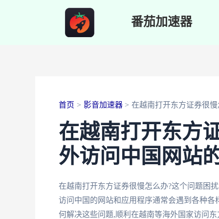
跳
番茄加速器
至
内
容
首页
影音加速器
在越南打开东方证券很慢
在越南打开东方
外访问中国网站
在越南打开东方证券很慢怎么办?这个问题困扰
访问中国的网站和应用程序通常会遇到各种各样
何解决这些问题,顺利在越南等海外国家访问东