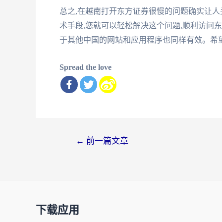
总之,在越南打开东方证券很慢的问题确实让人
术手段,您就可以轻松解决这个问题,顺利访问
于其他中国的网站和应用程序也同样有效。希望
Spread the love
文
←
前一篇文章
章
导
航
下载应用