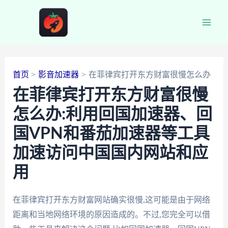
跳
至
Main
内
容
Men
首页
影音加速器
在菲律宾打开东方财富很慢怎么办
在菲律宾打开东方财富很慢
怎么办:利用回国加速器、回
国VPN和番茄加速器等工具
加速访问中国国内网站和应
用
在菲律宾打开东方财富网站确实很慢,这可能是由于网络
距离和当地网络环境的原因造成的。不过,您完全可以借